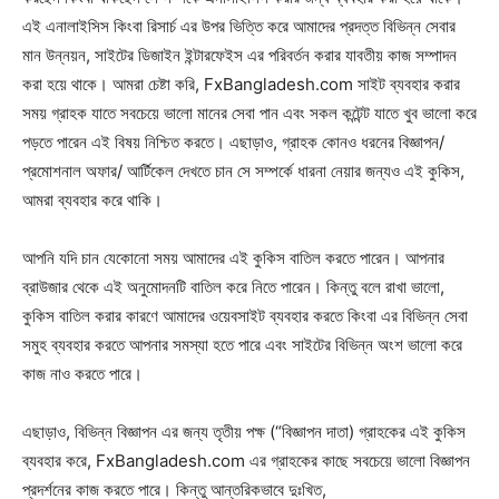
এই এনালাইসিস কিংবা রিসার্চ এর উপর ভিত্তি করে আমাদের প্রদত্ত বিভিন্ন সেবার
মান উন্নয়ন, সাইটের ডিজাইন ইন্টারফেইস এর পরিবর্তন করার যাবতীয় কাজ সম্পাদন
করা হয়ে থাকে। আমরা চেষ্টা করি, FxBangladesh.com সাইট ব্যবহার করার
সময় গ্রাহক যাতে সবচেয়ে ভালো মানের সেবা পান এবং সকল কন্টেন্ট যাতে খুব ভালো করে
পড়তে পারেন এই বিষয় নিশ্চিত করতে। এছাড়াও, গ্রাহক কোনও ধরনের বিজ্ঞাপন/
প্রমোশনাল অফার/ আর্টিকেল দেখতে চান সে সম্পর্কে ধারনা নেয়ার জন্যও এই কুকিস,
আমরা ব্যবহার করে থাকি।
আপনি যদি চান যেকোনো সময় আমাদের এই কুকিস বাতিল করতে পারেন। আপনার
ব্রাউজার থেকে এই অনুমোদনটি বাতিল করে নিতে পারেন। কিন্তু বলে রাখা ভালো,
কুকিস বাতিল করার কারণে আমাদের ওয়েবসাইট ব্যবহার করতে কিংবা এর বিভিন্ন সেবা
সমুহ ব্যবহার করতে আপনার সমস্যা হতে পারে এবং সাইটের বিভিন্ন অংশ ভালো করে
কাজ নাও করতে পারে।
এছাড়াও, বিভিন্ন বিজ্ঞাপন এর জন্য তৃতীয় পক্ষ (“বিজ্ঞাপন দাতা) গ্রাহকের এই কুকিস
ব্যবহার করে, FxBangladesh.com এর গ্রাহকের কাছে সবচেয়ে ভালো বিজ্ঞাপন
প্রদর্শনের কাজ করতে পারে। কিন্তু আন্তরিকভাবে দুঃখিত,