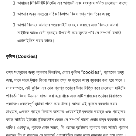
আমাদের সিকিউরিটি সিস্টেম এর আপডেট এবং সংস্কার জনিত যেকোনো কাজে;
আপনার জন্য সবচেয়ে সঠিক বিজ্ঞাপন কিংবা তথ্য প্রদর্শনের জন্য;
আপনি কিভাবে আমাদের ওয়েবসাইট ব্যবহার করছেন এবং কিভাবে আমরা
সাইটকে আরও বেশী ব্যবহার উপযোগী করে তুলতে পারি সে সম্পর্কে রিসার্চ/
এনালাইসিস করার কাজে।
কুকিস (Cookies)
তথ্য সংগ্রহের জন্য ব্যবহার ডিভাইস, যেমন কুকিস “cookies”, গ্রাহকের তথ্য
জমা, মাঝে মাঝে ট্র্যাক কিংবা আপনার তথ্য সংগ্রহের জন্য ব্যবহার করা হয়ে থাকে।
সাধারণভাবে, এই কুকিস এর থেক প্রাপ্ত তথ্যের উপর ভিত্তি করে যেকোনো সাইটের
পরিবর্তন কিংবা উন্নয়ন সাধন করা হয়ে থাকে এবং এটি গ্রাহকের তথ্যের নিরাপত্তা
প্রদানেও গুরুত্বপূর্ণ ভুমিকা পালন করে থাকে। আমরা এই কুকিস ব্যবহার করার
মাধ্যমে, একজন গ্রাহক কিভাবে আমাদের ওয়েবসাইট ব্যবহার করছেন এবং গ্রাহকের
কাছে সাইটের ইউজার ইন্টারফেইস কেমন সে সম্পর্কে ধারনা দেয়ার জন্য ব্যবহার করে
থাকি। এছাড়াও, গ্রাহক কোন সময়ে, কি ধরনের ব্রাউজার ব্যবহার করে সাইটে প্রবেশ
করছেন কিংবা থাকছেন সে সম্পর্কে এনালাইসিস করার জন্য ব্যবহার করা হয়ে থাকে।