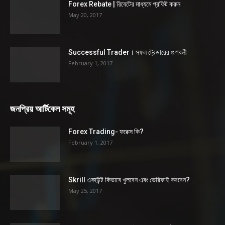
Forex Rebate | রিবেটের মাধ্যমে প্রফিট করুন
May 20, 2017
Successful Trader। সফল ট্রেডারের গুণাবলী
February 1, 2017
জনপ্রিয় আর্টিকেল সমূহ
Forex Trading- ফরেক্স কি?
February 1, 2017
Skrill একাউন্ট কিভাবে খুলবেন এবং ভেরিফাই করবেন?
May 25, 2017