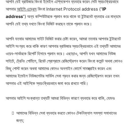
আপনি যেই ব্রাউজার কিংবা ইমেইল এপ্লিকেশন ব্যবহার করেন সেটা স্বয়ংক্রিয়ভাবে
আপনার
আইপি এড্রেস
কিংবা Internet Protocol address (“
IP
address
”) অন্য কম্পিউটারকে প্রদান করে থাকে যা ইন্টারনেট ব্যবহার এর মাধ্যমে
আপনি যেই তথ্য দখতে কিংবা ভিজিট করছেন তাকে প্রদান করে।
আপনি যতবার আমাদের সাইট ভিজিট করার চেষ্টা করেন, আমরা ততবার আপনার ইন্টারনেট
আইপি সংগ্রহ করে থাকি কারণ আপনার ব্রাউজার স্বয়ংক্রিয়ভাবে এই তথ্যটি আমাদের
ওয়েব-সার্ভারকে রিপোর্ট হিসাবে প্রদান করে। এছাড়াও, আপনি যখন আমাদের নিউজ
সাইটে, ট্রেনিং পোর্টালে, রিবেট প্রোগ্রামে রেজিস্ট্রেশন করেন কিংবা কমেন্ট অথবা কোনও
কিছু পোস্ট করেন অথবা আমাদের কোনও অনলাইন কোর্সে সাবস্ক্রাইব করেন এবং
আমাদের ইমেইল নিউজলেটার সার্ভিস সেবা গ্রহন করার জন্য রেজিস্ট্রেশন করেন তখন
আপনার এই আইপিকে স্বয়ংক্রিয়ভাবে জমা করে রাখতে পারি।
আপনার আইপি সংক্রান্ত তথ্যটি আমরা বিভিন্ন কারণে ব্যবহার করে থাকি, যেমনঃ
আমাদের বিভিন্ন সেবা ব্যবহার করতে কোনও টেকনিক্যাল সমস্যা সমাধানের
জন্য;