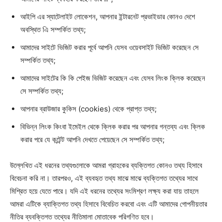
আইপি এর স্যাটেলাইট লোকেশন, আপনার ইন্টারনেট প্রভাইডার কোনও দেশে
অবস্থিত এি সম্পর্কিত তথ্য;
আমাদের সাইটে ভিজিট করার পূর্বে আপনি যেসব ওয়েবসাইট ভিজিট করেছেন সে
সম্পর্কিত তথ্য;
আমাদের সাইটের কি কি পেইজ ভিজিট করেছেন এবং যেসব লিংক ক্লিক করেছেন
সে সম্পর্কিত তথ্য;
আপনার ব্রাউজার কুকিস (cookies) থেকে প্রাপ্ত তথ্য;
বিভিন্ন লিংক কিংবা ইমেইল থেকে ক্লিক করার পর আপনার গন্তব্য এবং ক্লিক
করার পরে যে কন্টেন্ট আপনি দেখতে পেয়েছেন সে সম্পর্কিত তথ্য;
উল্লেখিত এই ধরনের তথ্যগুলোকে আমরা গ্রাহকের ব্যক্তিগত কোনও তথ্য হিসাবে
বিবেচনা করি না। তারপরও, এই ব্যবহৃত তথ্য মাঝে মাঝে ব্যক্তিগত তথ্যের সাথে
মিশ্রিত হয়ে যেতে পারে। যদি এই ধরনের তথ্যের সংমিশ্রণ লক্ষ্য করা যায় তাহলে
আমরা এটিকে ব্যাক্তিগত তথ্য হিসাবে বিবেচিত করবো এবং এটি আমাদের গোপনীয়তার
নীতির ব্যবক্তিগত তথ্যের নীতিমালা মোতাবেক পরিগণিত হবে।