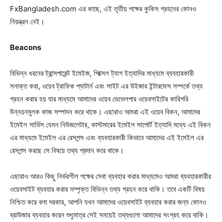
FxBangladesh.com এর কাছে, এই তৃতীয় পক্ষের কুকিস গ্রহনের কোনও
নিয়ন্ত্রন নেই।
Beacons
বিভিন্ন ধরনের ট্রান্সপারেন্ট ইমেইজ, পিক্সেল ট্যাগ ইত্যাদির মাধ্যমে ব্যবহারকারী
সনাক্ত করা, ওয়েব ট্রাফিক প্যাটার্ন এবং সাইট এর উইজার ইন্টারফেস সম্পর্কে তথ্য
গ্রহন করার হয় যার মাধ্যমে আমাদের ওয়েব ডেভেলপার ওয়েবসাইটের কারিগরি
উন্নয়নমুলক কাজ সম্পাদন করে থাকে। এছারাও আমরা এই ওয়েব বিকন, আমাদের
ইমেইল সার্ভিস যেমন নিউজলেটার, কাস্টমারের ইমেইল সাপোর্ট ইত্যাদি মধ্যে এই বিকন
এর মাধ্যমে ইমেইল এর রেসপন্স এবং ব্যবহারকারী কিভাবে আমাদের এই ইমেইল এর
রেসপন্স করছে সে বিষয়ে তথ্য প্রদান করে থাকে।
এছারাও আরও কিছু নির্ভরশীল পক্ষের সেবা ব্যবহার করার মাধ্যমেও আমরা ব্যবহারকারীর
ওয়েবসাইট ব্যবহার করার সম্পৃক্ত বিভিন্ন তথ্য গ্রহন করে থাকি। তবে একটি বিষয়
নিশ্চিত করে বলা দরকার, আপনি যখন আমাদের ওয়েবসাইট ব্যবহার করার জন্য কোনও
ব্রাউজার ব্যবহার করেন শুধুমাত্র সেই সময়েই তথ্যগুলো আমাদের সংগ্রহ করে থাকি।