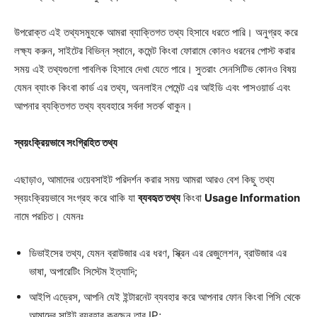
উপরোক্ত এই তথ্যসমুহকে আমরা ব্যাক্তিগত তথ্য হিসাবে ধরতে পারি। অনুগ্রহ করে
লক্ষ্য করুন, সাইটের বিভিন্ন স্থানে, কমেন্ট কিংবা ফোরামে কোনও ধরনের পোস্ট করার
সময় এই তথ্যগুলো পাবলিক হিসাবে দেখা যেতে পারে। সুতরাং সেনসিটিভ কোনও বিষয়
যেমন ব্যাংক কিংবা কার্ড এর তথ্য, অনলাইন পেমেন্ট এর আইডি এবং পাসওয়ার্ড এবং
আপনার ব্যক্তিগত তথ্য ব্যবহারে সর্বদা সতর্ক থাকুন।
স্বয়ংক্রিয়ভাবে সংগ্রিহিত তথ্য
এছাড়াও, আমাদের ওয়েবসাইট পরিদর্শন করার সময় আমরা আরও বেশ কিছু তথ্য
স্বয়ংক্রিয়ভাবে সংগ্রহ করে থাকি যা
ব্যবহৃত তথ্য
কিংবা
Usage Information
নামে পরচিত। যেমনঃ
ডিভাইসের তথ্য, যেমন ব্রাউজার এর ধরণ, স্ক্রিন এর রেজুলেশন, ব্রাউজার এর
ভাষা, অপারেটিং সিস্টেম ইত্যাদি;
আইপি এড্রেস, আপনি যেই ইন্টারনেট ব্যবহার করে আপনার ফোন কিংবা পিসি থেকে
আমাদের সাইট ব্যবহার করছেন তার IP;