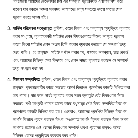
বিষয়গুলো আমাদের ডেভেলপার টিম এর সদস্যরা প্রতিনিয়ত এনালাইসিস করে
থাকেন যার কারনে আমরা সবসময় আপনাদের জন্য সবচেয়ে ভালো মানের সেবা
প্রদান করতে সক্ষম হই।
সার্ভিস পরিচালনা সংক্রান্তঃ
কুকিস, ওয়েব বিকন এবং অন্যান্য প্রযুক্তির ব্যবহার
করার মাধ্যমে, ব্যবহারকারী সাইটের কোন বিষয়গুলোতে নিজের আগ্রহ প্রকাশ
করেন কিংবা সাইটের কোন অংশে তিনি বারবার ব্যবহার করছেন সে সম্পর্কে তথ্য
পেয়ে থাকি। এর মাধ্যমে, সাইটে লগইন করার পর, পাঠকের অবস্থান, তার রেকর্ড
এবং আমাদের বিভিন্ন সেবা কিভাবে এবং কোন সময়ে ব্যবহার করছেন সে সম্পর্কে
তথ্য সংগ্রহ করা হয়।
বিজ্ঞাপন সম্প্রকিতঃ
কুকিস, ওয়েব বিকন এবং অন্যান্য প্রযুক্তির ব্যবহার করার
মাধ্যমে, ব্যবহারকারীর কাছে সবচেয়ে আদর্শ বিজ্ঞাপন প্রদর্শনের কাজটি নিশ্চিত করা
হয়ে থাকে। যার ফলে সাইট ব্যবহার করার সময় ক্লায়েন্ট যেই বিষয়গুলো নিয়ে
সবচেয়ে বেশী আগ্রহী থাকেন তাদের কাছে শুধুমাত্র সেই বিষয় সম্পর্কিত বিজ্ঞাপন
প্রদর্শনের কাজটি নিশ্চিত করা হয়। এছারাও, আমাদের প্রদর্শিত বিভিন্ন বিজ্ঞাপন
আপনি কিভাবে গ্রহন করছেন কিংবা সেগুলোতে আপনি ক্লিক করছেন কিনা অথবা
আপনার মতামত এই ধরনের বিষয়গুলো সম্পর্কে ধারণা গ্রহনের জন্যও আমরা
বিভিন্ন ধরনের প্রযুক্তির ব্যবহার করে থাকি।