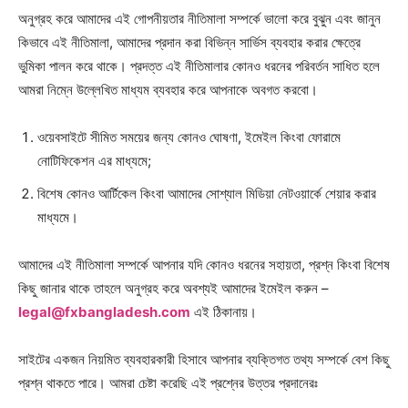
অনুগ্রহ করে আমাদের এই গোপনীয়তার নীতিমালা সম্পর্কে ভালো করে বুঝুন এবং জানুন
কিভাবে এই নীতিমালা, আমাদের প্রদান করা বিভিন্ন সার্ভিস ব্যবহার করার ক্ষেত্রে
ভুমিকা পালন করে থাকে। প্রদত্ত এই নীতিমালার কোনও ধরনের পরিবর্তন সাধিত হলে
আমরা নিম্নে উল্লেখিত মাধ্যম ব্যবহার করে আপনাকে অবগত করবো।
ওয়েবসাইটে সীমিত সময়ের জন্য কোনও ঘোষণা, ইমেইল কিংবা ফোরামে
নোটিফিকেশন এর মাধ্যমে;
বিশেষ কোনও আর্টিকেল কিংবা আমাদের সোশ্যাল মিডিয়া নেটওয়ার্কে শেয়ার করার
মাধ্যমে।
আমাদের এই নীতিমালা সম্পর্কে আপনার যদি কোনও ধরনের সহায়তা, প্রশ্ন কিংবা বিশেষ
কিছু জানার থাকে তাহলে অনুগ্রহ করে অবশ্যই আমাদের ইমেইল করুন –
legal@fxbangladesh.com
এই ঠিকানায়।
সাইটের একজন নিয়মিত ব্যবহারকারী হিসাবে আপনার ব্যক্তিগত তথ্য সম্পর্কে বেশ কিছু
প্রশ্ন থাকতে পারে। আমরা চেষ্টা করেছি এই প্রশ্নের উত্তর প্রদানেরঃ