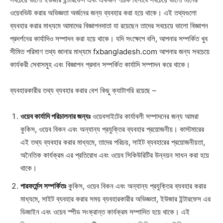
ওয়েবভিউ করার অভিজ্ঞতা অর্জনের জন্য ব্যবহার করা হয়ে থাকে। এই তথ্যগুলো
ব্যবহার করার মাধ্যমে আমাদের বিজ্ঞাপনদাতা যা রয়েছেন তাদের সবচেয়ে ভালো বিজ্ঞাপন
প্রদর্শনের কার্যাদিও সম্পাদন করা হয়ে থাকে। যদি সংক্ষেপে বলি, আপনার সম্পর্কিত খুব
সীমিত পরিমাণ তথ্য জানার মাধ্যমে fxbangladesh.com আপনার জন্য সবচেয়ে
কার্যকরী সেবাসমুহ এবং বিজ্ঞাপন প্রদান সম্পর্কিত কার্যাদি সম্পাদন করে থাকে।
ব্যবহারকারীর তথ্য ব্যবহার করার বেশ কিছু ক্যাটাগরি রয়েছে –
ওয়েব কার্যাদি পরিচালনার জন্যঃ
ওয়েবসাইটের কার্যাবলী সম্পাদনের জন্য আমরা
কুকিস, ওয়েব বিকন এবং অন্যান্য প্রযুক্তির ব্যবহার প্রয়োজনীয়। কাস্টমারের
এই তথ্য ব্যবহার করার মাধ্যমে, তাদের পরিচয়, সাইট ব্যবহারের প্রয়োজনীয়তা,
অনৈতিক কার্যক্রম এর প্রতিরোধ এবং ওয়েব সিকিউরিটির উন্নয়ন সাধন করা হয়ে
থাকে।
পারফর্মেন্স সম্পর্কিতঃ
কুকিস, ওয়েব বিকন এবং অন্যান্য প্রযুক্তির ব্যবহার করার
মাধ্যমে, সাইট ব্যবহার করার সময় ব্যবহারকারীর অভিজ্ঞতা, ইউজার ইন্টারফেস এর
ডিজাইন এবং ওয়েব স্পীড সংক্রান্ত কার্যক্রম সম্পাদিত হয়ে থাকে। এই