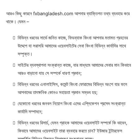
আরও কিছু কারনে fxbangladesh.com আপনার ব্যাক্তিগত তথ্য ব্যবহার করে
থাকে। যেমন –
বিভিন্ন ধরনের সার্ভে জনিত কাজে, ফিডব্যাক কিংবা আপনার মতামত গ্রহনের
উদ্দেশে যা সরাসরি আমাদের ওয়েবসাইটের সেবা কিংবা বিভিন্ন কার্যাদির সাথে
সম্পৃক্ত।
সাইটের ব্যবস্থাপনা সংক্রান্ত কাজে, যার মাধ্যমে আমাদের সেবার মান কিভাবে
আরও বাড়ানো যায় সে সম্পর্কে ধারণা প্রদান;
বিভিন্ন ধরনের এনালাইসিস, কমেন্ট কিংবা ফোরামের বিভিন্ন অংশে যার ফলে
আপনাদের তাৎক্ষনিক কোনও সহায়তা প্রদান সম্ভব হয়;
যেকোনো ধরনের জনবল নিয়োগ কিংবা এদের এপ্লিকেশন প্রসেদ সংক্রান্ত
কার্যাদি সম্পাদনে;
বিভিন্ন ধরনের রিসার্চ, যেমন গ্রাহক আমাদের ওয়েবসাইট সম্পর্কে কি ভাবেন,
কিভাবে আমাদের ওয়েবসাইট তারা ব্যবহার করতে চান? ইউজার ইন্টারফেস
সম্পর্কিত বিভিন্ন বিষয়ের বিশ্লেষণ সংক্রান্ত কাজে;