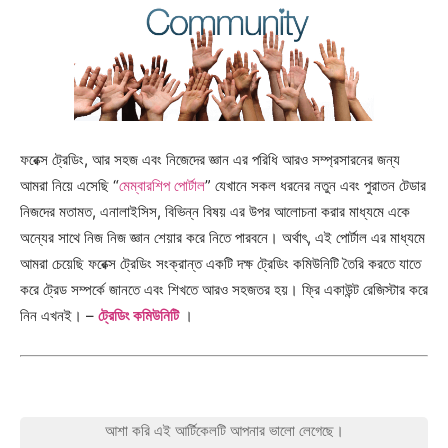
ফরেক্স ট্রেডিং, আর সহজ এবং নিজেদের জ্ঞান এর পরিধি আরও সম্প্রসারনের জন্য
আমরা নিয়ে এসেছি “
মেম্বারশিপ পোর্টাল
” যেখানে সকল ধরনের নতুন এবং পুরাতন টেডার
নিজদের মতামত, এনালাইসিস, বিভিন্ন বিষয় এর উপর আলোচনা করার মাধ্যমে একে
অন্যের সাথে নিজ নিজ জ্ঞান শেয়ার করে নিতে পারবনে। অর্থাৎ, এই পোর্টাল এর মাধ্যমে
আমরা চেয়েছি ফরেক্স ট্রেডিং সংক্রান্ত একটি দক্ষ ট্রেডিং কমিউনিটি তৈরি করতে যাতে
করে ট্রেড সম্পর্কে জানতে এবং শিখতে আরও সহজতর হয়। ফ্রি একাউন্ট রেজিস্টার করে
নিন এখনই। –
ট্রেডিং কমিউনিটি
।
আশা করি এই আর্টিকেলটি আপনার ভালো লেগেছে।