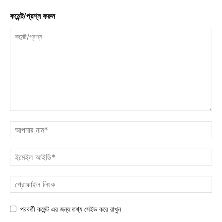
কমেন্ট/প্রশ্ন করুন
পরবর্তী কমেন্ট এর জন্য তথ্য সেইভ করে রাখুন