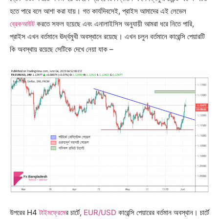
হতে পারে বলে আশা করা যায়। গত কার্যদিবসেই, প্রাইস আমাদের এই লেভেল
ব্রেকআউট
করতে সফল হয়েছে এবং এনালাইসিস অনুযায়ী আমরা ধরে নিতে পারি,
প্রাইস এখন বর্তমানে ঊর্ধ্বমুখী অবস্থানে রয়েছে। এখন চলুন বর্তমানে কারেন্সি পেয়ারটি
কি অবস্থায় রয়েছে সেটিকে দেখে নেয়া যাক –
উপরের H4
টাইমফ্রেম
ের চার্টে,
EUR/USD
কারেন্সি পেয়ারের বর্তমান অবস্থান। চার্টে