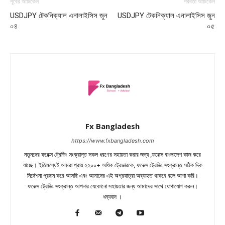
পূর্বের আর্টিকেল
পরবর্তী আর্টিকেল
USDJPY টেকনিক্যাল এনালাইসিস জুন
USDJPY টেকনিক্যাল এনালাইসিস জুন
০৪
০৫
Fx Bangladesh
https://www.fxbangladesh.com
নতুনদের ফরেক্স ট্রেডিং সংক্রান্ত সকল ধরণের সহায়তা করার জন্য ,ফরেক্স বাংলাদেশ কাজ করে
যাচ্ছে। ইতিমধ্যেই আমরা প্রায় ২২০০+ অধিক ট্রেডারকে, ফরেক্স ট্রেডিং সংক্রান্ত সঠিক দিক
নির্দেশনা প্রদান করে আসছি এবং আমাদের এই অগ্রযাত্রা অব্যাহত থাকবে বলে আশা করি।
ফরেক্স ট্রেডিং সংক্রান্ত আপনার যেকোনো সহায়তার জন্য আমাদের সাথে যোগাযোগ করুন।
ধন্যবাদ ।