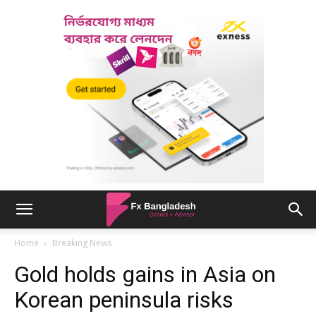
Home
Breaking News
Gold holds gains in Asia on
Korean peninsula risks