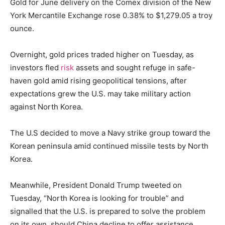
Gold for June delivery on the Comex division of the New
York Mercantile Exchange rose 0.38% to $1,279.05 a troy
ounce.
Overnight, gold prices traded higher on Tuesday, as
investors fled
risk
assets and sought refuge in safe-
haven gold amid rising geopolitical tensions, after
expectations grew the U.S. may take military action
against North Korea.
The U.S decided to move a Navy strike group toward the
Korean peninsula amid continued missile tests by North
Korea.
Meanwhile, President Donald Trump tweeted on
Tuesday, “North Korea is looking for trouble” and
signalled that the U.S. is prepared to solve the problem
on its own, should China decline to offer assistance.