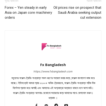
পূর্বের আর্টিকেল
পরবর্তী আর্টিকেল
Forex – Yen steady in early
Oil prices rise on prospect that
Asia on Japan core machinery
Saudi Arabia seeking output
orders
cut extension
Fx Bangladesh
https://www.fxbangladesh.com
নতুনদের ফরেক্স ট্রেডিং সংক্রান্ত সকল ধরণের সহায়তা করার জন্য ,ফরেক্স বাংলাদেশ কাজ করে
যাচ্ছে। ইতিমধ্যেই আমরা প্রায় ২২০০+ অধিক ট্রেডারকে, ফরেক্স ট্রেডিং সংক্রান্ত সঠিক দিক
নির্দেশনা প্রদান করে আসছি এবং আমাদের এই অগ্রযাত্রা অব্যাহত থাকবে বলে আশা করি।
ফরেক্স ট্রেডিং সংক্রান্ত আপনার যেকোনো সহায়তার জন্য আমাদের সাথে যোগাযোগ করুন।
ধন্যবাদ ।