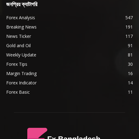
জনপ্রিয় ক্যাটাগরি
Forex Analysis
547
Breaking News
191
News Ticker
117
Gold and Oil
91
Weekly Update
81
Forex Tips
30
Margin Trading
16
Forex Indicator
14
Forex Basic
11