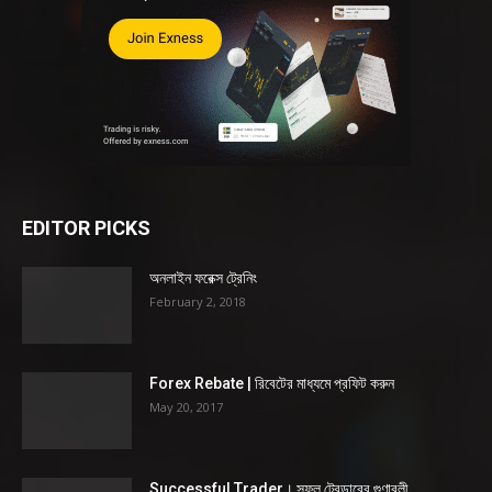
EDITOR PICKS
অনলাইন ফরেক্স ট্রেনিং
February 2, 2018
Forex Rebate | রিবেটের মাধ্যমে প্রফিট করুন
May 20, 2017
Successful Trader। সফল ট্রেডারের গুণাবলী