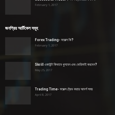
February 1, 2017
জনপ্রিয় আর্টিকেল সমূহ
Forex Trading- ফরেক্স কি?
February 1, 2017
Skrill একাউন্ট কিভাবে খুলবেন এবং ভেরিফাই করবেন?
May 25, 2017
Trading Time- ফরেক্স ট্রেড করার আদর্শ সময়
April 8, 2017