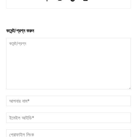
কমেন্ট/প্রশ্ন করুন