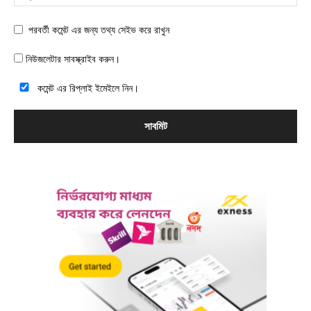
পরবর্তী কমেন্ট এর জন্য তথ্য সেইভ করে রাখুন
নিউজলেটার সাবস্ক্রাইব করুন।
কমেন্ট এর রিপ্লাই ইমেইলে নিন।