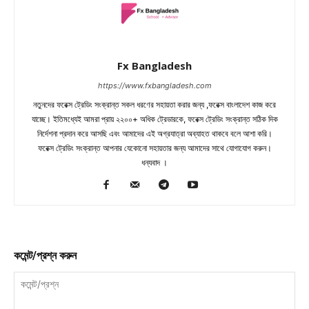
Fx Bangladesh
https://www.fxbangladesh.com
নতুনদের ফরেক্স ট্রেডিং সংক্রান্ত সকল ধরণের সহায়তা করার জন্য ,ফরেক্স বাংলাদেশ কাজ করে
যাচ্ছে। ইতিমধ্যেই আমরা প্রায় ২২০০+ অধিক ট্রেডারকে, ফরেক্স ট্রেডিং সংক্রান্ত সঠিক দিক
নির্দেশনা প্রদান করে আসছি এবং আমাদের এই অগ্রযাত্রা অব্যাহত থাকবে বলে আশা করি।
ফরেক্স ট্রেডিং সংক্রান্ত আপনার যেকোনো সহায়তার জন্য আমাদের সাথে যোগাযোগ করুন।
ধন্যবাদ ।
কমেন্ট/প্রশ্ন করুন