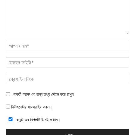
পরবর্তী কমেন্ট এর জন্য তথ্য সেইভ করে রাখুন
নিউজলেটার সাবস্ক্রাইব করুন।
কমেন্ট এর রিপ্লাই ইমেইলে নিন।