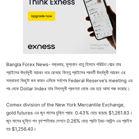
Bangla Forex News- শুক্রবার, মূল্যবান ধাতু হিসাবে পরিচিত গোল্ড তার
প্রাইসের ঊর্ধ্বমুখী আচরন ধরে রেখেছে কিন্তু প্রাইসের পরবর্তী ঊর্ধ্বমুখী আচরন এর
সম্ভাবনা কিছুটা কম কারন এদিকে সর্বশেষ Federal Reserve’s meeting এর
পর থেকে Dollar Index তার নিম্নমুখী প্রবণতা থেকে বের হয়ে আসা শুরু করেছে।
Comex division of the New York Mercantile Exchange,
gold futures এর জুন মাসের চুক্তি প্রায় 0.43% বেড়ে রয়েছে $1,261.83।
জুন মাসের ছুক্তি গত
বৃহস্পতিবার
সেশনে 0.26% বেড়ে প্রতি ট্রয়-আউন্স এর প্রাইস
হয় $1,256.40।