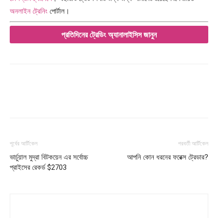
অনলাইন ট্রেনিং
পোর্টাল।
প্রতিদিনের ট্রেডিং অ্যানালাইসিস জানুন
পূর্বের আর্টিকেল
পরবর্তী আর্টিকেল
ভার্চুয়াল মুদ্রা বিটকয়েন এর সর্বোচ্চ
আপনি কোন ধরনের ফরেক্স ট্রেডার?
প্রাইসের রেকর্ড $2703