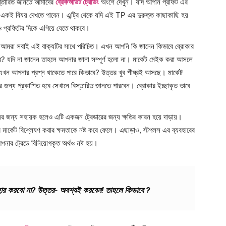
স্তারিত জানতে আমাদের
ব্রেকআউট ট্রেডিং
অংশে দেখুন। যদি আপনি প্রফিট এর
ই বিষয় দেখতে পাবেন। এন্ট্রি থেকে যদি এই TP এর দুরুত্ত কাছাকাছি হয়
 প্রফিটের দিকে এগিয়ে যেতে থাকবে।
আমরা সবাই এই বাক্যটির সাথে পরিচিত। এখন আপনি কি জানেন কিভাবে ব্রোকার
ে? যদি না জানেন তাহলে আপনার জানা সম্পূর্ণ হলো না। মার্কেট মেইক করা আসলে
খন আপনার প্রশ্ন থাকেতে পারে কিভাবে? উত্তর খুব শীঘ্রই আসছে। মার্কেট
দের জন্য প্রকাশিত হবে সেখানে বিস্তারিত জানতে পারবেন। ব্রোকার ইচ্ছাকৃত ভাবে
সের জন্য সহায়ক হলেও এটি একজন ট্রেডারের জন্য ক্ষতির কারন হয়ে দাড়ায়।
 মার্কেট বিশ্লেষণ করার ক্ষমতাকে নষ্ট করে ফেলে। এছাড়াও, স্টপলস এর ব্যবহারের
নার ট্রেডে বিনিয়োগকৃত অর্থও নষ্ট হয়।
হার করবো না? উত্তর- অবশ্যই করবেন! তাহলে কিভাবে ?