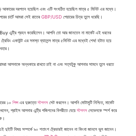
ব বড় আকারের দরপতন হয়েছিল এবং এটি সংঘঠিত হয়েছিল মাত্র ৫ মিনিট এর মধ্যে।
ের চার্টে আমরা সেই রাতের
GBP/USD
পেয়ারের চিত্র তুলে ধরেছি।
uy এন্ট্রি গ্রহন করেছিলেন। আপনি তো আর জানতেন না মার্কেট এই ধরনের
েডিং একাউন্ট এর সমস্ত ব্যালেন্স মাত্র ৫মিনিট এর মধ্যেই শেষ! হটাত হয়ে
যবহার।
মরা আপনাকে অন্ধকারে রাখতে চাই না এবং সত্যটুকু আপনার সামনে তুলে ধরতে
য়ারের ১০
পিপ্স
এর দুরুত্তে
স্টপলস
সেট করলেন। আপনি মোটামুটি নিশ্চিত, মার্কেট
েখলেন, প্রাইস আপনার এন্ট্রি পজিশনের বিপরীতে যেয়ে
স্টপলস
লেভেলকে স্পর্শ করে
কে।
ইটি বিষয় সম্পর্কে ৯০ শতাংশ ট্রেডারই জানেন না কিংবা জানলে ভুল জানেন।