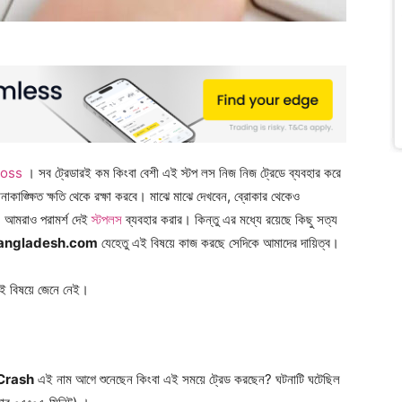
Loss
। সব ট্রেডারই কম কিংবা বেশী এই স্টপ লস নিজ নিজ ট্রেডে ব্যবহার করে
াঙ্ক্ষিত ক্ষতি থেকে রক্ষা করবে। মাঝে মাঝে দেখবেন, ব্রোকার থেকেও
 আমরাও পরামর্শ দেই
স্টপলস
ব্যবহার করার। কিন্তু এর মধ্যে রয়েছে কিছু সত্য
angladesh.com
যেহেতু এই বিষয়ে কাজ করছে সেদিকে আমাদের দায়িত্ব।
সেই বিষয়ে জেনে নেই।
Crash
এই নাম আগে শুনেছেন কিংবা এই সময়ে ট্রেড করছেন? ঘটনাটি ঘটেছিল