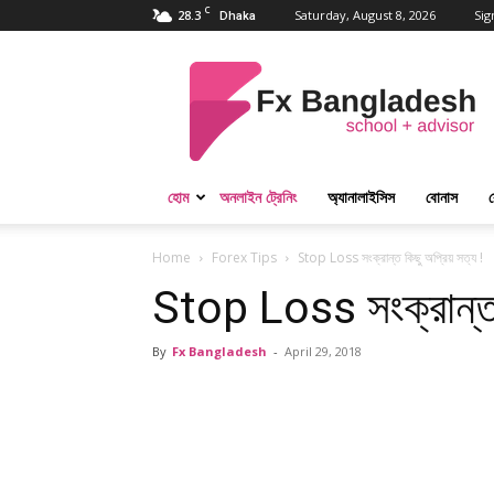
C
28.3
Saturday, August 8, 2026
Sig
Dhaka
Forex
Bangladesh
হোম
অনলাইন ট্রেনিং
অ্যানালাইসিস
বোনাস
ব
Home
Forex Tips
Stop Loss সংক্রান্ত কিছু অপ্রিয় সত্য !
Stop Loss সংক্রান্ত 
By
Fx Bangladesh
-
April 29, 2018
Share