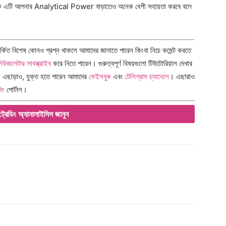
ন্যদিকে এটি আপনার Analytical Power বাড়াতেও অনেক বেশী সহায়তা করবে বলে
কিত বিশেষ কোনও প্রশ্ন থাকলে আমাদের জানাতে পারেন কিংবা নিচে কমেন্ট করতে
নিউজলেটার সাবস্ক্রাইব
করে নিতে পারেন। গুরুত্বপূর্ণ বিষয়গুলো টিউটোরিয়াল দেখার
। এছাড়াও, যুক্ত হতে পারেন আমাদের
ফেইসবুক
এবং
টেলিগ্রাম চ্যানেলে
। এছারাও
িং
পোর্টাল।
ট্রেডিং অ্যানালাইসিস জানুন